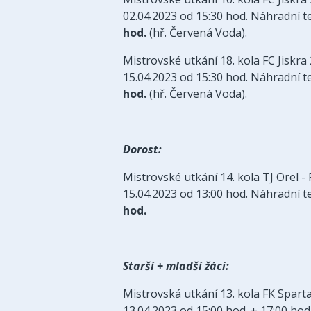
02.04.2023 od 15:30 hod. Náhradní t
hod.
(hř. Červená Voda).
Mistrovské utkání 18. kola FC Jiskra
15.04.2023 od 15:30 hod. Náhradní t
hod.
(hř. Červená Voda).
Dorost:
Mistrovské utkání 14. kola TJ Orel -
15.04.2023 od 13:00 hod. Náhradní 
hod.
Starší + mladší žáci:
Mistrovská utkání 13. kola FK Spart
13.04.2023 od 15:00 hod. + 17:00 ho