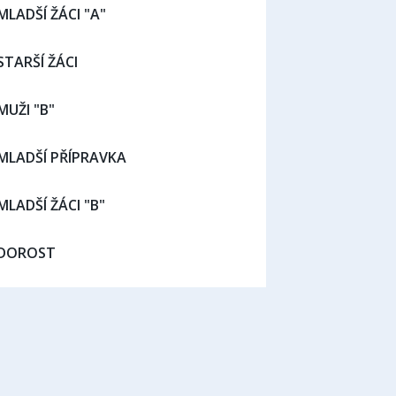
MLADŠÍ ŽÁCI "A"
STARŠÍ ŽÁCI
MUŽI "B"
MLADŠÍ PŘÍPRAVKA
MLADŠÍ ŽÁCI "B"
DOROST