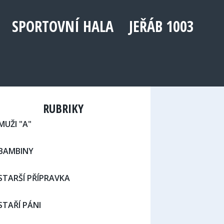
SPORTOVNÍ HALA
JEŘÁB 1003
RUBRIKY
MUŽI "A"
BAMBINY
STARŠÍ PŘÍPRAVKA
STAŘÍ PÁNI