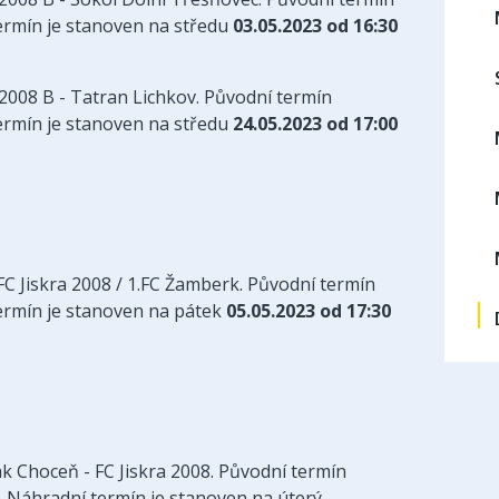
ermín je stanoven na středu
03.05.2023 od 16:30
 2008 B - Tatran Lichkov. Původní termín
ermín je stanoven na středu
24.05.2023 od 17:00
 FC Jiskra 2008 / 1.FC Žamberk. Původní termín
termín je stanoven na pátek
05.05.2023 od 17:30
ak Choceň - FC Jiskra 2008. Původní termín
d. Náhradní termín je stanoven na úterý