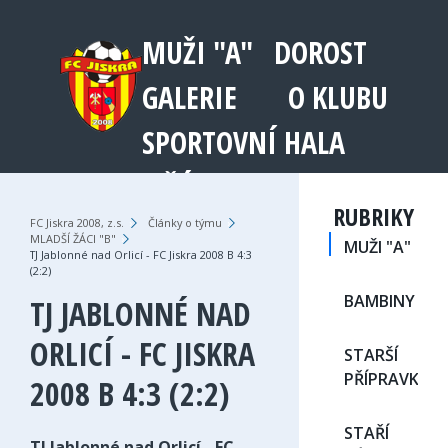
MUŽI "A"
DOROST
GALERIE
O KLUBU
SPORTOVNÍ HALA
JEŘÁB 1003
RUBRIKY
FC Jiskra 2008, z.s.
›
Články o týmu
›
MLADŠÍ ŽÁCI "B"
›
MUŽI "A"
TJ Jablonné nad Orlicí - FC Jiskra 2008 B 4:3
(2:2)
BAMBINY
TJ JABLONNÉ NAD
ORLICÍ - FC JISKRA
STARŠÍ
PŘÍPRAVKA
2008 B 4:3 (2:2)
STAŘÍ
TJ Jablonné nad Orlicí - FC