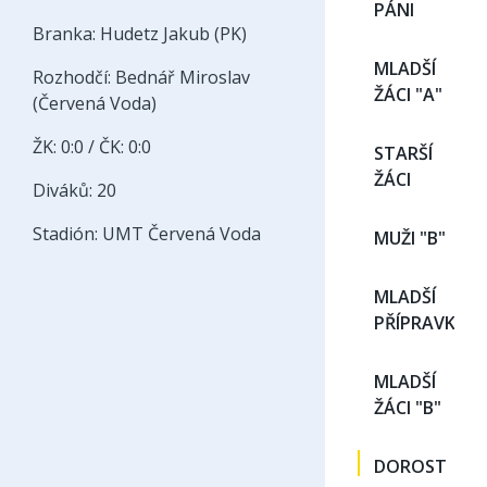
PÁNI
Branka: Hudetz Jakub (PK)
MLADŠÍ
Rozhodčí: Bednář Miroslav
ŽÁCI "A"
(Červená Voda)
ŽK: 0:0 / ČK: 0:0
STARŠÍ
ŽÁCI
Diváků: 20
Stadión: UMT Červená Voda
MUŽI "B"
MLADŠÍ
PŘÍPRAVKA
MLADŠÍ
ŽÁCI "B"
DOROST