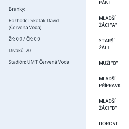
PÁNI
Branky:
MLADŠÍ
Rozhodčí: Skoták David
ŽÁCI "A"
(Červená Voda)
ŽK: 0:0 / ČK: 0:0
STARŠÍ
ŽÁCI
Diváků: 20
Stadión: UMT Červená Voda
MUŽI "B"
MLADŠÍ
PŘÍPRAVKA
MLADŠÍ
ŽÁCI "B"
DOROST