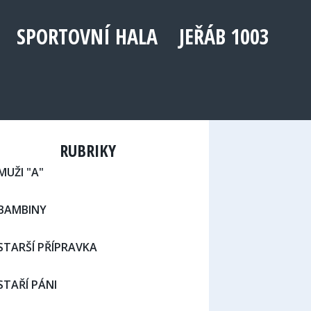
SPORTOVNÍ HALA
JEŘÁB 1003
RUBRIKY
MUŽI "A"
BAMBINY
STARŠÍ PŘÍPRAVKA
STAŘÍ PÁNI