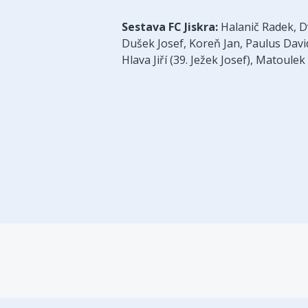
Sestava FC Jiskra:
Halanič Radek, D
Dušek Josef, Koreň Jan, Paulus David 
Hlava Jiří (39. Ježek Josef), Matoulek