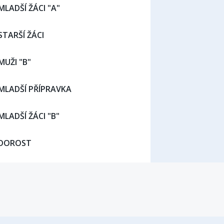
MLADŠÍ ŽÁCI "A"
STARŠÍ ŽÁCI
MUŽI "B"
MLADŠÍ PŘÍPRAVKA
MLADŠÍ ŽÁCI "B"
DOROST